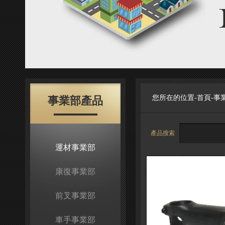
您所在的位置-
首頁
-
事
事業部產品
產品搜索
運材事業部
康復事業部
前叉事業部
車手事業部