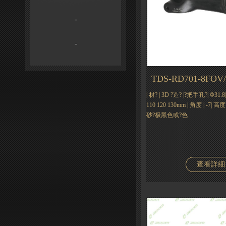
-
-
TDS-RD701-8FOV/
| 材? | 3D ?造? |?把手孔?| Φ31.8|
110 120 130mm | 角度 | -7| 高度
砂?极黑色或?色
查看詳細