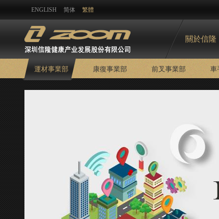
ENGLISH
简体
繁體
關於信隆
運材事業部
康復事業部
前叉事業部
車