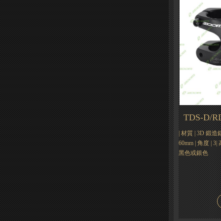
TDS-D/R
| 材質 | 3D 鍛造鋁
60mm | 角度 | 
黑色或銀色