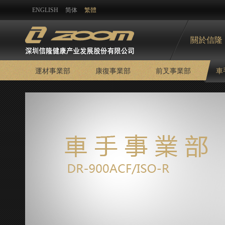
ENGLISH
简体
繁體
關於信隆
運材事業部
康復事業部
前叉事業部
車