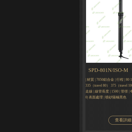
SPD-801N/ISO-M
| 材質 | 7050鋁合金 | 行程 | 80 1
335（travel 80） 375（travel
走線 | 線管長度 | 1500 | 管徑 | Φ3
0| 表面處理 | 噴砂陽極黑色
查看詳細