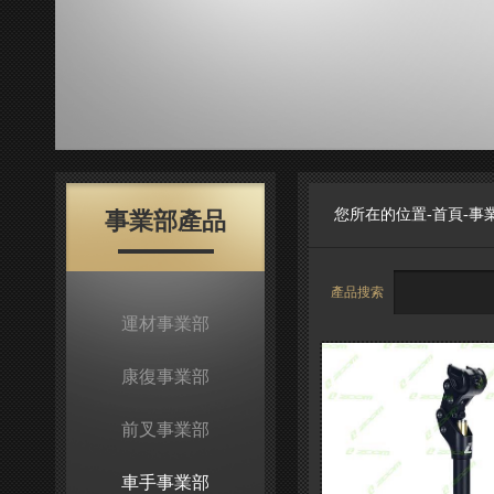
您所在的位置-
首頁
-
事
事業部產品
產品搜索
運材事業部
康復事業部
前叉事業部
車手事業部