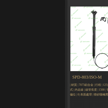
SPD-803/ISO-M
| 材質 | 7075鋁合金 | 行程 | 125
式 | 內走線 | 線管長度 | 1500 | 管徑
偏位 | 0| 表面處理 | 噴砂陽極