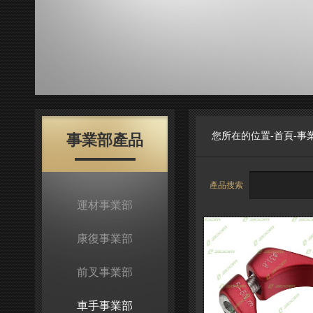
您所在的位置-
首頁
-
事
事業部產品
產品搜索
運材事業部
康復事業部
前叉事業部
車手事業部