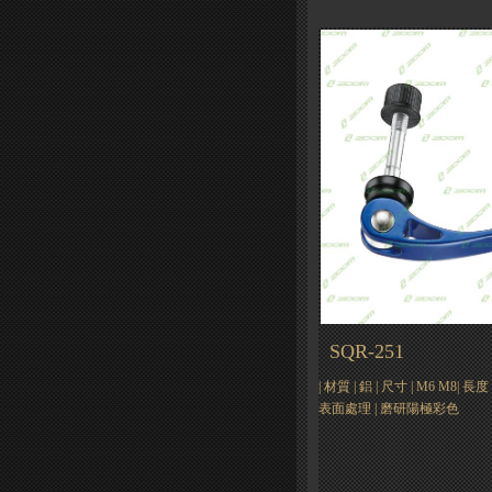
SQR-251
| 材質 | 鋁 | 尺寸 | M6 M8| 長度 | 
表面處理 | 磨研陽極彩色