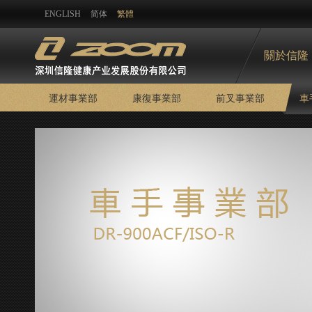
ENGLISH
简体
繁體
關於信隆
運材事業部
康復事業部
前叉事業部
車