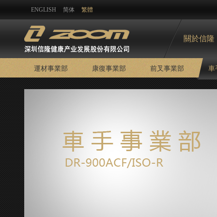
ENGLISH
简体
繁體
關於信隆
運材事業部
康復事業部
前叉事業部
車