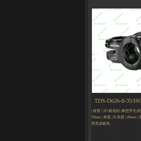
TDS-D626-8-35/IS
| 材質 | 3D 鍛造鋁 |車把手孔徑| Φ
50mm | 角度 | 0| 高度 | 40m
黑色或銀色