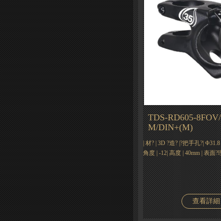
TDS-RD605-8FOV/-
M/DIN+(M)
| 材? | 3D ?造? |?把手孔?| Φ31.8 
角度 | -12| 高度 | 40mm | 表面
查看詳細