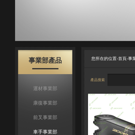
您所在的位置-
首頁
-
事
事業部產品
產品搜索
運材事業部
康復事業部
前叉事業部
車手事業部