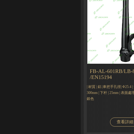
FB-AL-601RB/LB-
/EN15194
| 材質 | 鋁 |車把手孔徑| Φ25.4 | 角
300mm | 下杆 | 25mm | 表
銀色
查看詳細