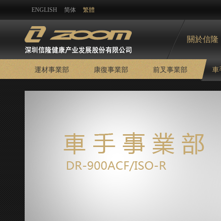
ENGLISH
简体
繁體
關於信隆
運材事業部
康復事業部
前叉事業部
車