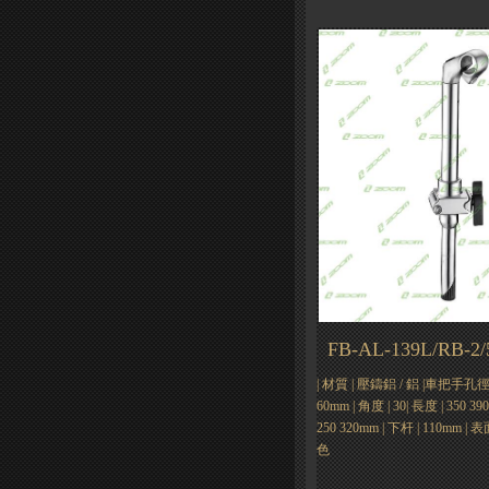
FB-AL-139L/RB-2/
| 材質 | 壓鑄鋁 / 鋁 |車把手孔徑| Φ
60mm | 角度 | 30| 長度 | 350 39
250 320mm | 下杆 | 110mm
色