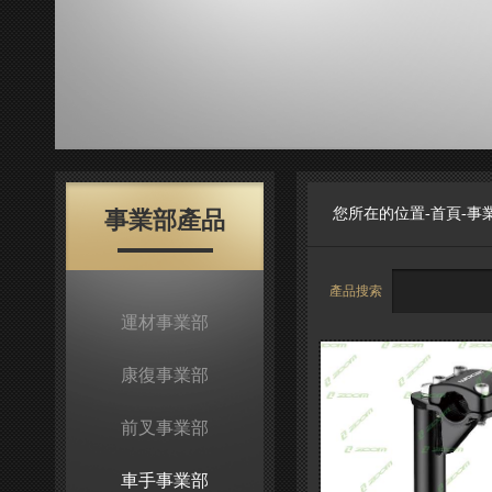
您所在的位置-
首頁
-
事
事業部產品
產品搜索
運材事業部
康復事業部
前叉事業部
車手事業部