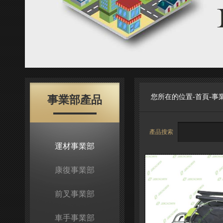
您所在的位置-
首頁
-
事
事業部產品
產品搜索
運材事業部
康復事業部
前叉事業部
車手事業部