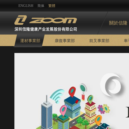
ENGLISH
简体
繁體
關於信隆
運材事業部
康復事業部
前叉事業部
車