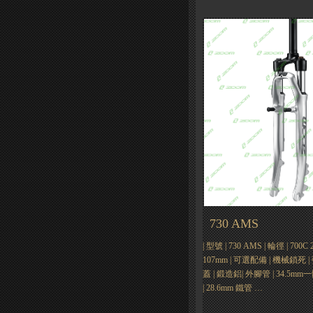
730 AMS
| 型號 | 730 AMS | 輪徑 | 700
107mm | 可選配備 | 機械鎖死 |
蓋 | 鍛造鋁| 外腳管 | 34.5
| 28.6mm 鐵管 …