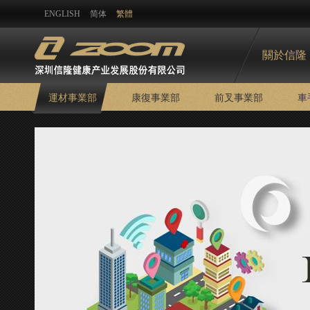
ENGLISH
简体
繁體
關於信隆
運材事業部
康復事業部
前叉事業部
車