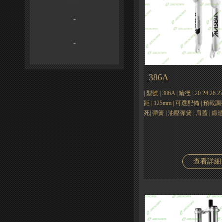
-
-
386A
| 型號 | 386A | 輪徑 | 20 24 2
距 | 125mm | 可選配備 | 
死| 彈簧 | 油壓彈簧 | 肩蓋 | 鍛
查看詳細