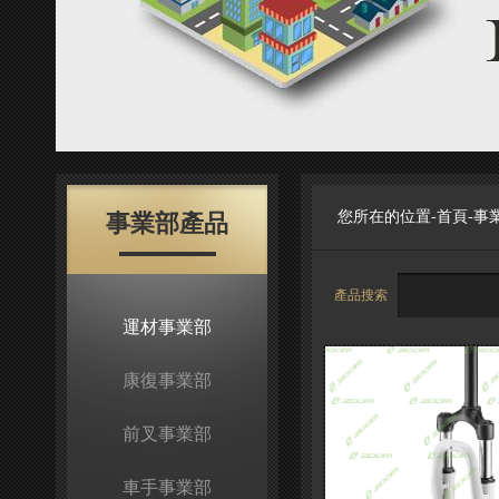
您所在的位置-
首頁
-
事
事業部產品
產品搜索
運材事業部
康復事業部
前叉事業部
車手事業部