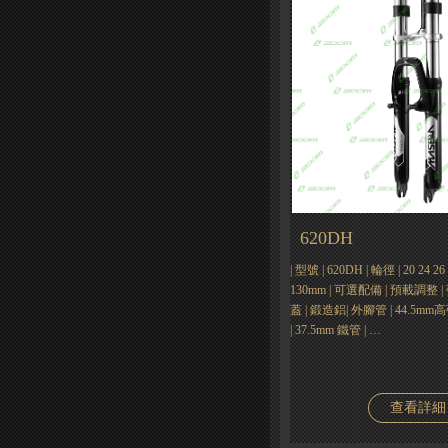
620DH
| 型號 | 620DH | 輪徑 | 20 24
130mm | 可選配備 | 預載調整 |
蓋 | 鍛造鋁| 外腳管 | 44.5
| 37.5mm 鐵管 | …
查看詳細