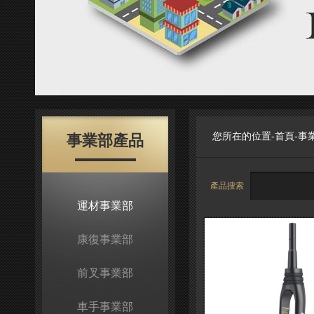
您所在的位置-
首頁
-
事
事業部產品
產品搜索
運材事業部
康復事業部
前叉事業部
車手事業部