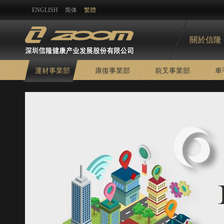
ENGLISH
简体
繁體
關於信隆
運材事業部
康復事業部
前叉事業部
車