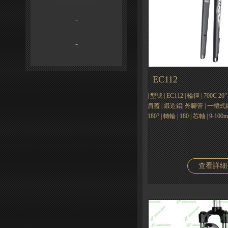
-
-
EC112
| 型號 | EC112 | 輪徑 | 700C 2
肩蓋 | 鍛造鋁| 外腳管 | 一體式鋁合
180? | 轉輪 | 180 | 芯軸 | 9-100
查看詳細