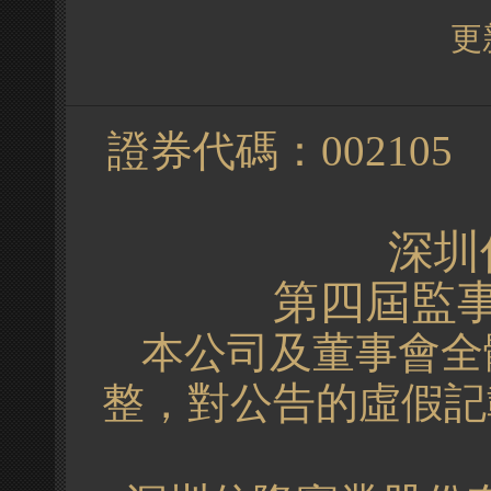
更新
證券代碼：
00
深圳
第四屆監
本公司及董事會全
整，對公告的虛假記