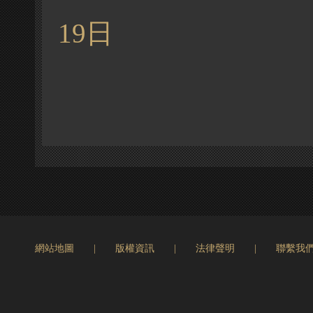
19日
網站地圖
|
版權資訊
|
法律聲明
|
聯繫我