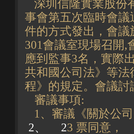
深圳信隆實業股份
事會第五次臨時會議通
件的方式發出，
會議
301會議室現場召開
應到監事
3
名，實際
共和國公司法》等法
程》的規定。會議討
審議事項
:
1、
審議《關於公司
2、 2
3 票同意， 