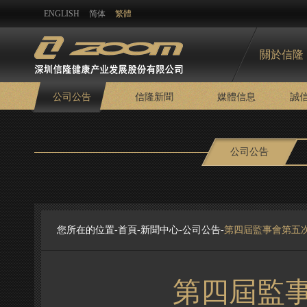
ENGLISH
简体
繁體
關於信隆
公司公告
信隆新聞
媒體信息
誠
公司公告
您所在的位置-
首頁
-
新聞中心
-
公司公告
-
第四屆監事會第五
第四屆監