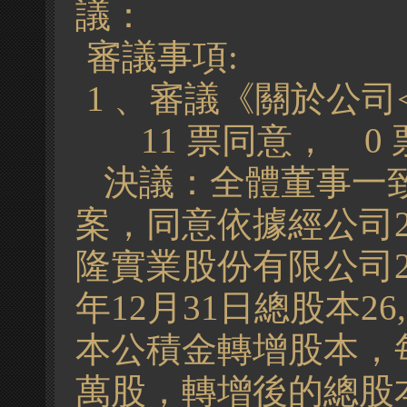
議：
審議事項
:
1 、
審議《關於公司
11 票同意， 0
決議：全體董事一
案
，同意
依據
經公司
隆實業股份有限公司
年12月31日總股本2
本公積金轉增股本，每1
萬股，轉增後的總股本為