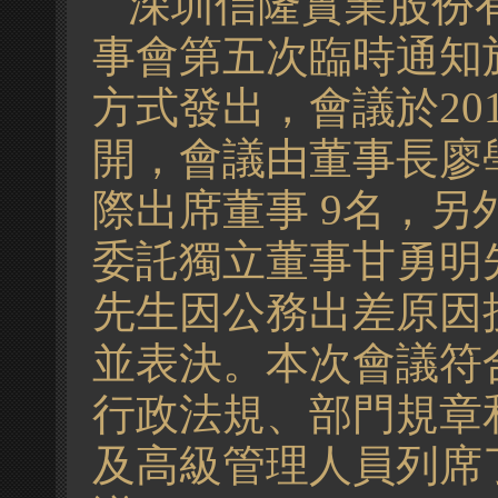
深圳信隆實業股份
事會第五次臨時通知於
方式發出，會議於201
開，會議由董事長廖
際出席董事 9名，
委託獨立董事甘勇明
先生因公務出差原因
並表決。本次會議符
行政法規、部門規章
及高級管理人員列席