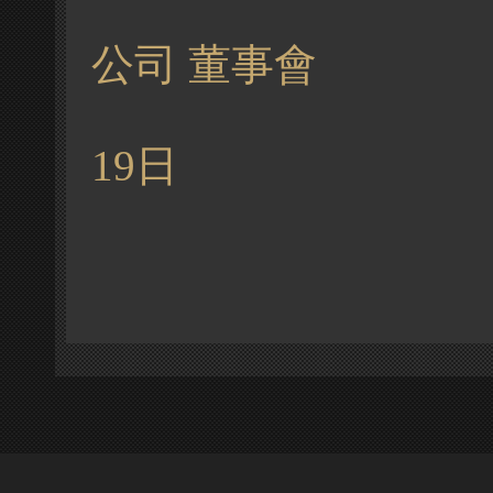
公司
董事會
19日