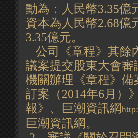
動為：
人民幣3.35億
資本為人民幣2.68
3.35億元。
公司《章程》其餘
議案提交股東大會審
機關辦理《章程》
備
訂案（2014年6月
報》、巨潮資訊網
http
巨潮資訊網。
2、
審議《關於召開深