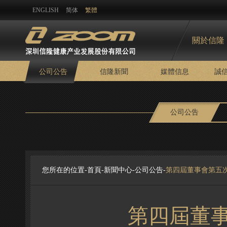
ENGLISH
简体
繁體
關於信隆
公司公告
信隆新聞
媒體信息
誠
公司公告
您所在的位置-
首頁
-
新聞中心
-
公司公告
-
第四屆董事會第五
第四屆董