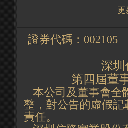
更新
證券代碼：
00
深圳
第四屆董
本公司及董事會全
整，對公告的虛假記
責任。