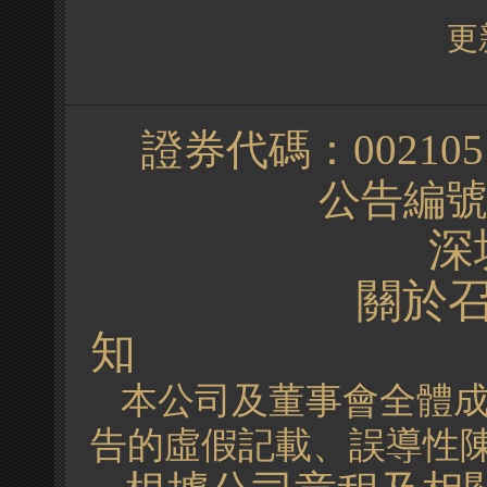
更新
證券代碼：
00
公告編
深圳信隆
關於召
知
本公司及董事會全體
告的虛假記載、誤導性