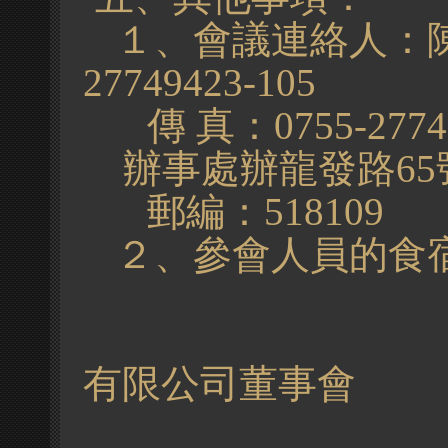
１、會議連絡人：陳
27749423-105
傳
真：0755-27
辦事處辦龍發路
郵編：51810
２、參會人員的食
有限公司董事會