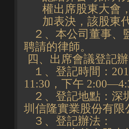
權出席股東大會
加表決，該股東
２、本公司董事、
聘請的律師。
四、出席會議登記辦
１、登記時間：
201
11
:
30
，下午
2
:
00
—
4
:
２、登記地點：深
圳信隆實業股份有限
３、登記辦法：