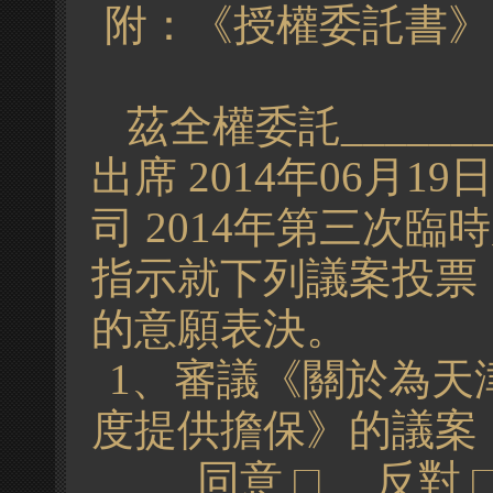
附：《授權委託書》
茲全權委託_______
出席
20
14
年06月1
司
201
4
年第三次臨時
指示就下列議案投票
的意願表決。
1、審議《關於為天
度提供擔保》的議案
同意
□
反對