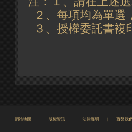
注：１、請在上述選項
２、每項均為單選
３、授權委託書複
網站地圖
|
版權資訊
|
法律聲明
|
聯繫我