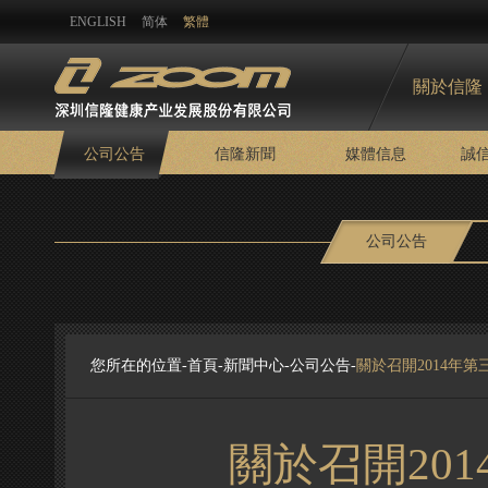
ENGLISH
简体
繁體
關於信隆
公司公告
信隆新聞
媒體信息
誠
公司公告
您所在的位置-
首頁
-
新聞中心
-
公司公告
-
關於召開2014年
關於召開20