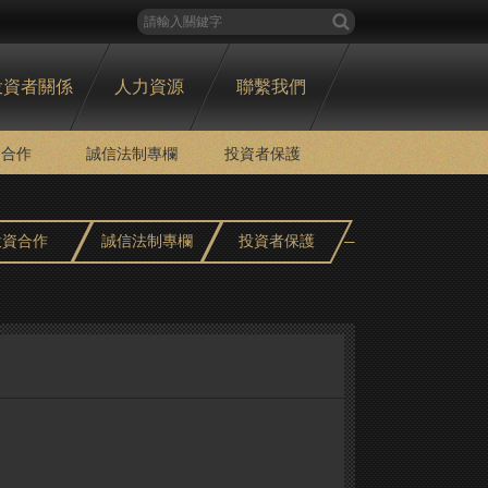
投資者關係
人力資源
聯繫我們
資合作
誠信法制專欄
投資者保護
投資合作
誠信法制專欄
投資者保護