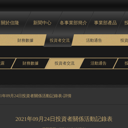
關於信隆
新聞中心
各事業部簡介
事業部產品
財務數據
投資者交流
活動通告
投
披露
財務數據
投資者交流
活動通告
021年09月24日投資者關係活動記錄表-詳情
2021年09月24日投資者關係活動記錄表