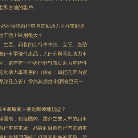
世界各地的客戶。
產品在傳統自行車與電動助力自行車間是
說工藝上區別很大？
、生產、銷售的自行車車把、立管、坐墊
自行車零部件產品，大部分與電動助力車
外，還有有一些專門針對電動助力車特性
電動助力車專用的（例如：車把孔帶內置
導線孔立管）當然其價位
/
利潤會更高一
車生產廠商主要是哪幾種類型？
範圍廣，包括國內、國外主要大型的組車
自行車整車廠、品牌商目前都已有電踏車
時也是我們傳統自行車零配件的客戶，所