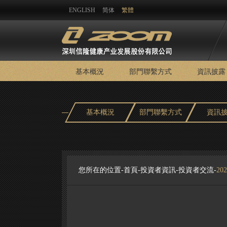
ENGLISH
简体
繁體
基本概況
部門聯繫方式
資訊披露
基本概況
部門聯繫方式
資訊
您所在的位置-
首頁
-
投資者資訊
-
投資者交流
-
2