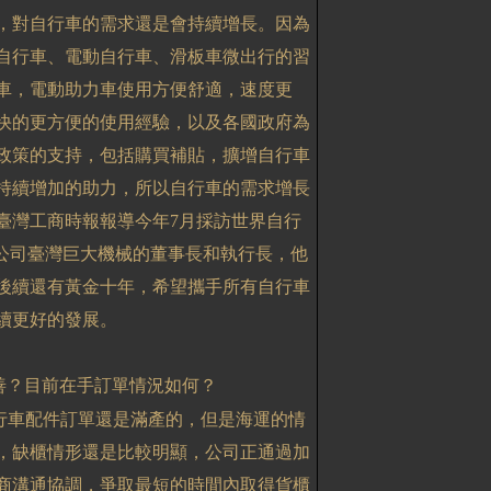
，對自行車的需求還是會持續增長。因為
自行車、電動自行車、滑板車微出行的習
車，電動助力車使用方便舒適，速度更
快的更方便的使用經驗，以及各國政府為
政策的支持，包括購買補貼，擴增自行車
持續增加的助力，所以自行車的需求增長
臺灣工商時報報導今年
7
月採訪世界自行
母公司臺灣巨大機械的董事長和執行長，他
後續還有黃金十年，希望攜手所有自行車
續更好的發展。
善？目前在手訂單情況如何？
行車配件訂單還是滿產的，但是海運的情
，缺櫃情形還是比較明顯，公司正通過加
商溝通協調，爭取最短的時間內取得貨櫃