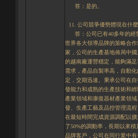
答：
是的
。
11.
公司競爭優勢體現在什
答：
公司已有
40
多年的經
世界各大領導品牌的策略合作
家，公司的生產基地佈局中國
的越南廠運營穩定，能夠滿足
需求，產品自製率高，自動化
定，交期迅速。秉承公司在自
發能力和成熟的生產技術和經
產業領域和康復器材產業領域
發、生產工藝及品控管理流程
在最短時間完成資源調配以擴
了
50%
的調動率，長期以來積
品牌客戶，公司在同行業中有