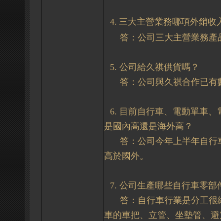
4.
三大主營業務哪項外銷收
答：公司三大主營業務產
5.
公司給久祺供貨嗎？
答：
公司與久祺合作已有
6.
目前自行車、電動單車、
是國內高還是海外高？
答：公司
今年上半年自行
高於國外。
7.
公司生產哪些自行車零部
答：
自行車行業是分工很
車的車把、立管、坐墊管、避