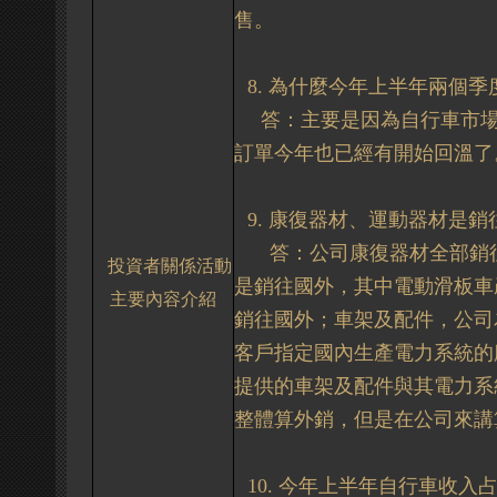
售。
8.
為什麼今年上半年兩個季
答：主要是因為
自行車市
訂單今年也已經有開始回溫了
9.
康復器材、運動器材是銷
答：公司
康復器材全部銷
投資者關係活動
是銷往國外，其中電動滑板車
主要內容介紹
銷往國外；車架及配件，公司
客戶指定國內生產電力系統的
提供的車架及配件與其電力系
整體算外銷，但是在公司來講
10.
今年上半年自行車收入