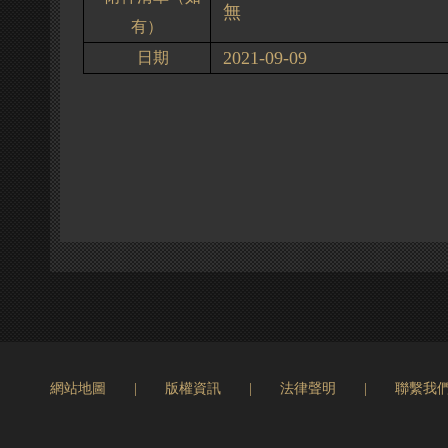
無
有）
2021-09-09
日期
網站地圖
|
版權資訊
|
法律聲明
|
聯繫我