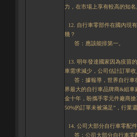
力，在市場上享有較高的知名
12.
自行車零部件在國內現
幾？
答：
應該能排第一。
13.
明年發達國家因為疫苗
車需求減少，公司估計訂單收
答：據報導，世界自行車
界最大的自行車品牌商
&
組車
金十年，盼攜手零元件廠商搶
50%
的訂單未被滿足”，行業
14.
公司大部分自行車零配
答：公司
大部分自行車零