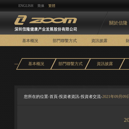
ENGLISH
简体
繁體
關於信隆
基本概況
部門聯繫方式
資訊披露
基本概況
部門聯繫方式
資訊披露
您所在的位置-
首頁
-
投資者資訊
-
投資者交流
-
2021年09月
2