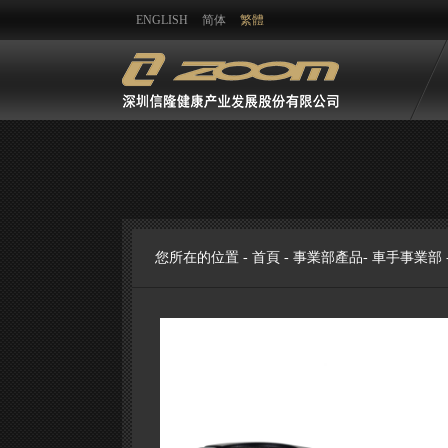
ENGLISH
简体
繁體
您所在的位置 -
首頁
-
事業部產品
-
車手事業部