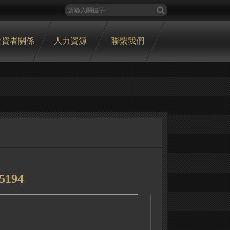
投資者關係
人力資源
聯繫我們
5194