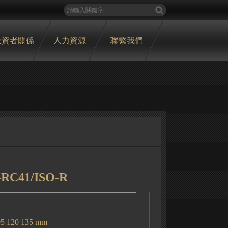
投資者關係
人力資源
聯繫我們
-RC41/ISO-R
105 120 135 mm