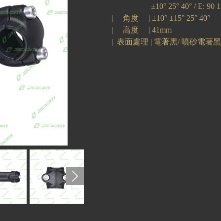
±10° 25° 40° / E: 90 11
|
角度
|
±10° ±15° 25° 40°
|
高度
| 41
mm
| 表面處理 |
電著黑/ 噴砂電著黑