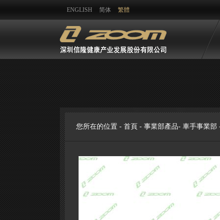
ENGLISH
简体
繁體
您所在的位置 -
首頁
-
事業部產品
-
車手事業部